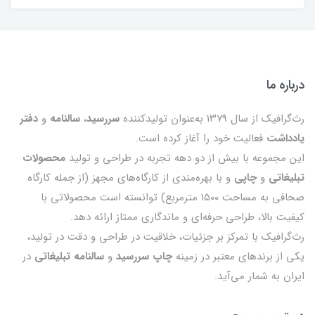
درباره ما
رث‌گرافیک از سال ۱۳۷۹ به‌عنوان تولیدکننده
سررسید
،
سالنامه
و
دفتر
یادداشت
فعالیت خود را آغاز کرده است.
این مجموعه با بیش از دو دهه تجربه در طراحی و تولید
محصولات
تبلیغاتی
و
چاپی
و با بهره‌مندی از کارگاه‌های مجهز (از جمله کارگاه
صحافی به مساحت ۱۵۰۰ مترمربع) توانسته است محصولاتی با
کیفیت بالا، طراحی حرفه‌ای و ماندگاری ممتاز ارائه دهد.
رث‌گرافیک با تمرکز بر جزئیات، خلاقیت در طراحی و دقت در تولید،
یکی از برندهای معتبر در زمینه
چاپ سررسید
و
سالنامه تبلیغاتی
در
ایران به شمار می‌آید.