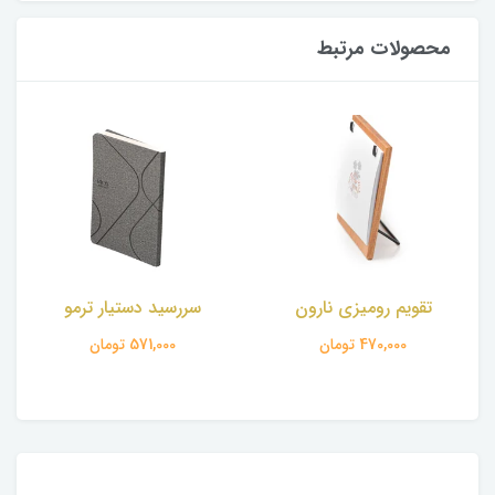
محصولات مرتبط
تقویم رومیزی نارون
سررسید دستیار ترمو
470,000 تومان
571,000 تومان