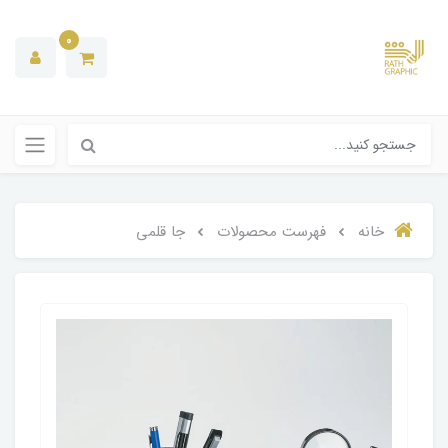
0
خانه
فهرست محصولات
جا قلمی