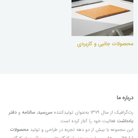
محصولات جانبی و کاربردی
درباره ما
رث‌گرافیک از سال ۱۳۷۹ به‌عنوان تولیدکننده
سررسید
،
سالنامه
و
دفتر
یادداشت
فعالیت خود را آغاز کرده است.
این مجموعه با بیش از دو دهه تجربه در طراحی و تولید
محصولات