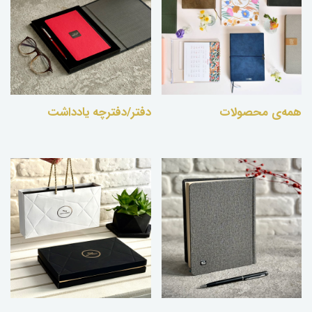
همه‌ی محصولات
دفتر/دفترچه یادداشت