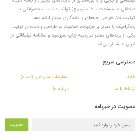
تبلیغاتی
و
چاپی
و با بهره‌مندی از کارگاه‌های مجهز (از جمله کارگاه
صحافی به مساحت ۱۵۰۰ مترمربع) توانسته است محصولاتی با
کیفیت بالا، طراحی حرفه‌ای و ماندگاری ممتاز ارائه دهد.
رث‌گرافیک با تمرکز بر جزئیات، خلاقیت در طراحی و دقت در تولید،
یکی از برندهای معتبر در زمینه
چاپ سررسید
و
سالنامه تبلیغاتی
در
ایران به شمار می‌آید.
دسترسی سریع
خانه
سفارشات سازمانی (عمده)
ارتباط با ما
درباره ما
عضویت در خبرنامه
عضویت