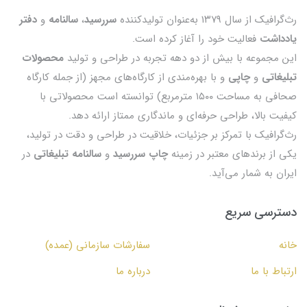
رث‌گرافیک از سال ۱۳۷۹ به‌عنوان تولیدکننده
سررسید
،
سالنامه
و
دفتر
یادداشت
فعالیت خود را آغاز کرده است.
این مجموعه با بیش از دو دهه تجربه در طراحی و تولید
محصولات
تبلیغاتی
و
چاپی
و با بهره‌مندی از کارگاه‌های مجهز (از جمله کارگاه
صحافی به مساحت ۱۵۰۰ مترمربع) توانسته است محصولاتی با
کیفیت بالا، طراحی حرفه‌ای و ماندگاری ممتاز ارائه دهد.
رث‌گرافیک با تمرکز بر جزئیات، خلاقیت در طراحی و دقت در تولید،
یکی از برندهای معتبر در زمینه
چاپ سررسید
و
سالنامه تبلیغاتی
در
ایران به شمار می‌آید.
دسترسی سریع
خانه
سفارشات سازمانی (عمده)
ارتباط با ما
درباره ما