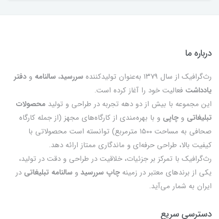
درباره ما
رث‌گرافیک از سال ۱۳۷۹ به‌عنوان تولیدکننده
سررسید
،
سالنامه
و
دفتر
یادداشت
فعالیت خود را آغاز کرده است.
این مجموعه با بیش از دو دهه تجربه در طراحی و تولید
محصولات
تبلیغاتی
و
چاپی
و با بهره‌مندی از کارگاه‌های مجهز (از جمله کارگاه
صحافی به مساحت ۱۵۰۰ مترمربع) توانسته است محصولاتی با
کیفیت بالا، طراحی حرفه‌ای و ماندگاری ممتاز ارائه دهد.
رث‌گرافیک با تمرکز بر جزئیات، خلاقیت در طراحی و دقت در تولید،
یکی از برندهای معتبر در زمینه
چاپ سررسید
و
سالنامه تبلیغاتی
در
ایران به شمار می‌آید.
دسترسی سریع