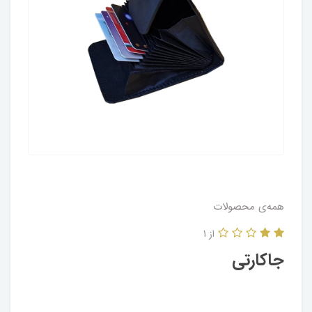
همه‌ی محصولات
از 1
جاکارتی