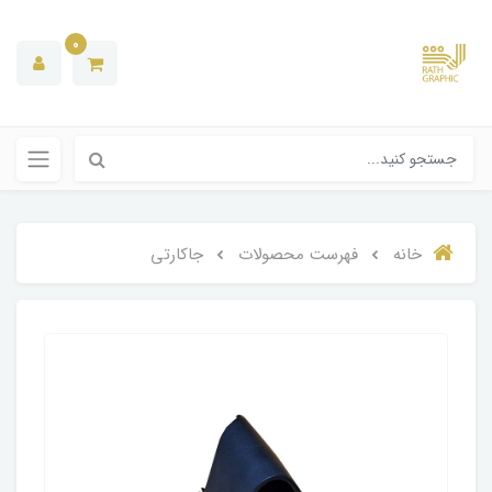
0
خانه
فهرست محصولات
جاکارتی