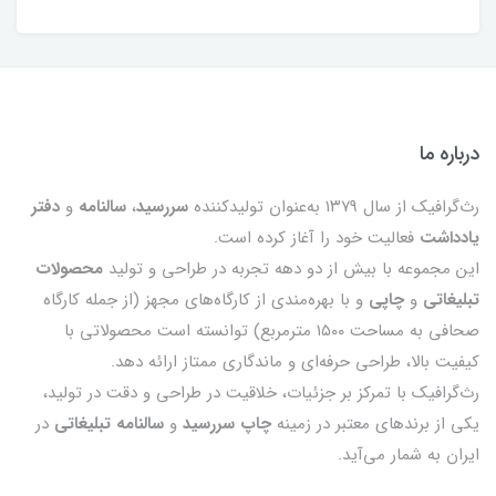
درباره ما
رث‌گرافیک از سال ۱۳۷۹ به‌عنوان تولیدکننده
سررسید
،
سالنامه
و
دفتر
یادداشت
فعالیت خود را آغاز کرده است.
این مجموعه با بیش از دو دهه تجربه در طراحی و تولید
محصولات
تبلیغاتی
و
چاپی
و با بهره‌مندی از کارگاه‌های مجهز (از جمله کارگاه
صحافی به مساحت ۱۵۰۰ مترمربع) توانسته است محصولاتی با
کیفیت بالا، طراحی حرفه‌ای و ماندگاری ممتاز ارائه دهد.
رث‌گرافیک با تمرکز بر جزئیات، خلاقیت در طراحی و دقت در تولید،
یکی از برندهای معتبر در زمینه
چاپ سررسید
و
سالنامه تبلیغاتی
در
ایران به شمار می‌آید.