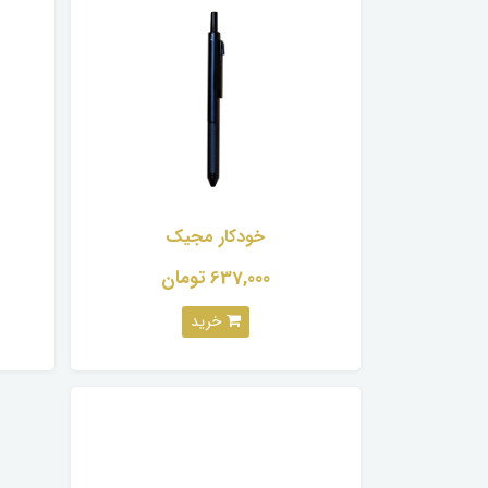
خودکار مجیک
637,000 تومان
خرید