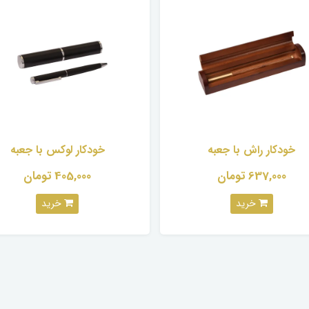
خودکار راش با جعبه
خودکار لوکس با جعبه
637,000 تومان
405,000 تومان
خرید
خرید