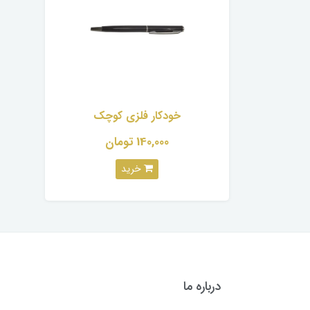
خودکار فلزی کوچک
140,000 تومان
خرید
درباره ما