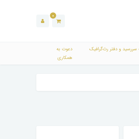
0
 سررسید و دفتر رث‌گرافیک
دعوت به
همکاری