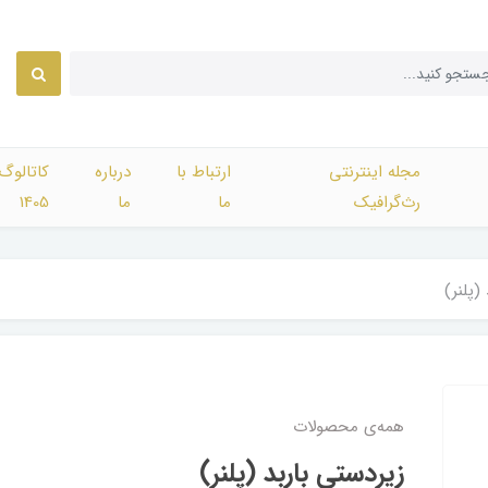
مجله اینترنتی
ارتباط با
درباره
کاتالوگ
رث‌گرافیک
ما
ما
1405
(پلنر)
همه‌ی محصولات
زیردستی باربد (پلنر)