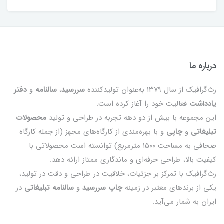
درباره ما
رث‌گرافیک از سال ۱۳۷۹ به‌عنوان تولیدکننده
سررسید
،
سالنامه
و
دفتر
یادداشت
فعالیت خود را آغاز کرده است.
این مجموعه با بیش از دو دهه تجربه در طراحی و تولید
محصولات
تبلیغاتی
و
چاپی
و با بهره‌مندی از کارگاه‌های مجهز (از جمله کارگاه
صحافی به مساحت ۱۵۰۰ مترمربع) توانسته است محصولاتی با
کیفیت بالا، طراحی حرفه‌ای و ماندگاری ممتاز ارائه دهد.
رث‌گرافیک با تمرکز بر جزئیات، خلاقیت در طراحی و دقت در تولید،
یکی از برندهای معتبر در زمینه
چاپ سررسید
و
سالنامه تبلیغاتی
در
ایران به شمار می‌آید.