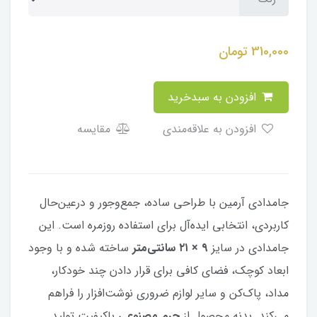
310,000
تومان
افزودن به سبدخرید
افزودن به علاقه‌مندی
مقایسه
جامدادی آرمین با طراحی ساده، جمع‌وجور و درعین‌حال
کاربردی، انتخابی ایده‌آل برای استفاده روزمره است. این
جامدادی در سایز
۹ × ۲۱ سانتی‌متر
ساخته شده و با وجود
ابعاد کوچک، فضای کافی برای قرار دادن چند خودکار،
مداد، پاک‌کن و سایر لوازم ضروری نوشت‌افزار را فراهم
می‌کند. بدنه محصول از
چرم مصنوعی
باکیفیت تولید