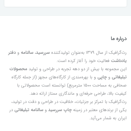
درباره ما
رث‌گرافیک از سال ۱۳۷۹ به‌عنوان تولیدکننده
سررسید
،
سالنامه
و
دفتر
یادداشت
فعالیت خود را آغاز کرده است.
این مجموعه با بیش از دو دهه تجربه در طراحی و تولید
محصولات
تبلیغاتی
و
چاپی
و با بهره‌مندی از کارگاه‌های مجهز (از جمله کارگاه
صحافی به مساحت ۱۵۰۰ مترمربع) توانسته است محصولاتی با
کیفیت بالا، طراحی حرفه‌ای و ماندگاری ممتاز ارائه دهد.
رث‌گرافیک با تمرکز بر جزئیات، خلاقیت در طراحی و دقت در تولید،
یکی از برندهای معتبر در زمینه
چاپ سررسید
و
سالنامه تبلیغاتی
در
ایران به شمار می‌آید.