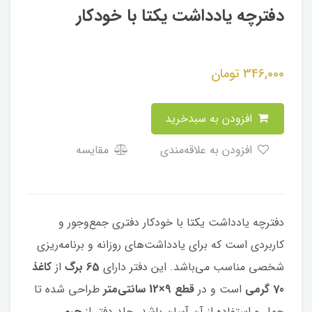
دفترچه یادداشت یکتا با خودکار
346,000
تومان
افزودن به سبدخرید
افزودن به علاقه‌مندی
مقایسه
دفترچه یادداشت یکتا با خودکار دفتری جمع‌وجور و
کاربردی است که برای یادداشت‌های روزانه و برنامه‌ریزی
شخصی مناسب می‌باشد. این دفتر دارای
65 برگ
از
کاغذ
70 گرمی
است و در
قطع 9×12 سانتی‌متر
طراحی شده تا
حمل و استفاده از آن آسان باشد. جلد دفتر از
چرم