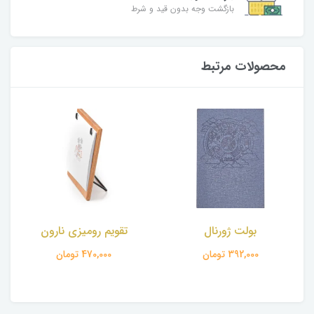
بازگشت وجه بدون قید و شرط
محصولات مرتبط
بولت ژورنال
تقویم رومیزی نارون
392,000 تومان
470,000 تومان