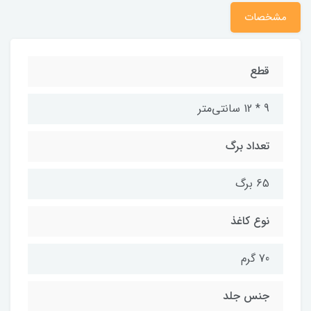
مشخصات
قطع
9 * 12 سانتی‌متر
تعداد برگ
65 برگ
نوع کاغذ
70 گرم
جنس جلد