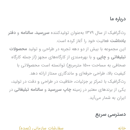
درباره ما
رث‌گرافیک از سال ۱۳۷۹ به‌عنوان تولیدکننده
سررسید
،
سالنامه
و
دفتر
یادداشت
فعالیت خود را آغاز کرده است.
این مجموعه با بیش از دو دهه تجربه در طراحی و تولید
محصولات
تبلیغاتی
و
چاپی
و با بهره‌مندی از کارگاه‌های مجهز (از جمله کارگاه
صحافی به مساحت ۱۵۰۰ مترمربع) توانسته است محصولاتی با
کیفیت بالا، طراحی حرفه‌ای و ماندگاری ممتاز ارائه دهد.
رث‌گرافیک با تمرکز بر جزئیات، خلاقیت در طراحی و دقت در تولید،
یکی از برندهای معتبر در زمینه
چاپ سررسید
و
سالنامه تبلیغاتی
در
ایران به شمار می‌آید.
دسترسی سریع
خانه
سفارشات سازمانی (عمده)