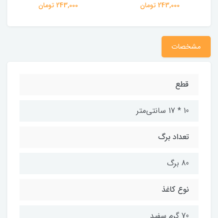
243,000 تومان
243,000 تومان
مشخصات
قطع
10 * 17 سانتی‌متر
تعداد برگ
80 برگ
نوع کاغذ
70 گرم سفید