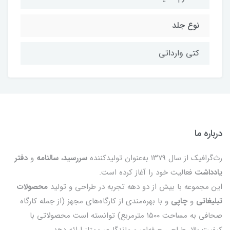
نوع جلد
کتی وارداتی
درباره ما
رث‌گرافیک از سال ۱۳۷۹ به‌عنوان تولیدکننده
سررسید
،
سالنامه
و
دفتر
یادداشت
فعالیت خود را آغاز کرده است.
این مجموعه با بیش از دو دهه تجربه در طراحی و تولید
محصولات
تبلیغاتی
و
چاپی
و با بهره‌مندی از کارگاه‌های مجهز (از جمله کارگاه
صحافی به مساحت ۱۵۰۰ مترمربع) توانسته است محصولاتی با
کیفیت بالا، طراحی حرفه‌ای و ماندگاری ممتاز ارائه دهد.