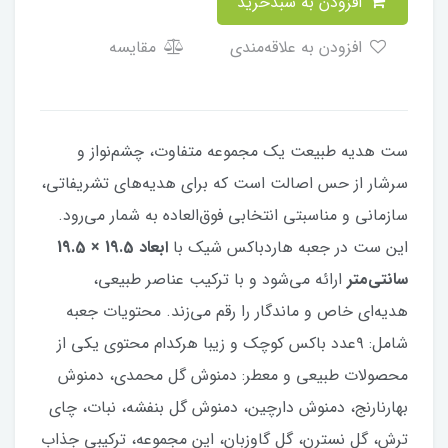
افزودن به سبدخرید
افزودن به علاقه‌مندی
مقایسه
ست هدیه طبیعت یک مجموعه متفاوت، چشم‌نواز و
سرشار از حس اصالت است که برای هدیه‌های تشریفاتی،
سازمانی و مناسبتی انتخابی فوق‌العاده به شمار می‌رود.
این ست در جعبه هاردباکس شیک با
ابعاد 19.5 × 19.5
سانتی‌متر
ارائه می‌شود و با ترکیب عناصر طبیعی،
هدیه‌ای خاص و ماندگار را رقم می‌زند. محتویات جعبه
شامل: ۹عدد باکس کوچک و زیبا هرکدام محتوی یکی از
محصولات طبیعی و معطر: دمنوش گل محمدی، دمنوش
بهارنارنج، دمنوش دارچین، دمنوش گل بنفشه، نبات، چای
ترش، گل نسترن، گل گاوزبان، این مجموعه، ترکیبی جذاب