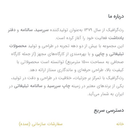
درباره ما
رث‌گرافیک از سال ۱۳۷۹ به‌عنوان تولیدکننده
سررسید
،
سالنامه
و
دفتر
یادداشت
فعالیت خود را آغاز کرده است.
این مجموعه با بیش از دو دهه تجربه در طراحی و تولید
محصولات
تبلیغاتی
و
چاپی
و با بهره‌مندی از کارگاه‌های مجهز (از جمله کارگاه
صحافی به مساحت ۱۵۰۰ مترمربع) توانسته است محصولاتی با
کیفیت بالا، طراحی حرفه‌ای و ماندگاری ممتاز ارائه دهد.
رث‌گرافیک با تمرکز بر جزئیات، خلاقیت در طراحی و دقت در تولید،
یکی از برندهای معتبر در زمینه
چاپ سررسید
و
سالنامه تبلیغاتی
در
ایران به شمار می‌آید.
دسترسی سریع
خانه
سفارشات سازمانی (عمده)