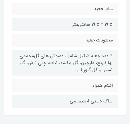
سایز جعبه
19.5 * 19.5 سانتی‌متر
محتویات جعبه
9 عدد جعبه شکیل شامل، دمنوش های گل‌محمدی،
بهارنارنج، دارچین، گل بنفشه، نبات، چای ترش، گل
نسترن، گل گاوزبان
اقلام همراه
ساک دستی اختصاصی