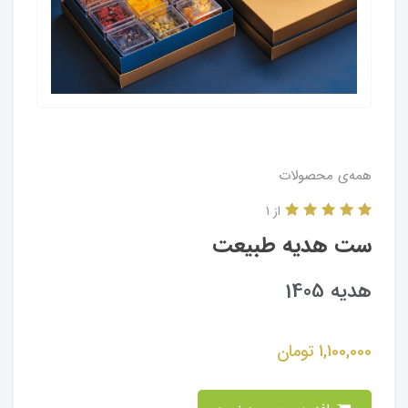
همه‌ی محصولات
از 1
ست هدیه طبیعت
هدیه 1405
1,100,000
تومان