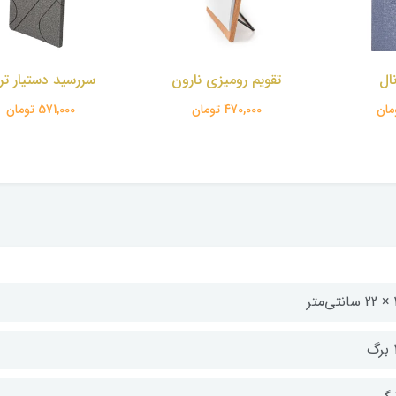
ومیزی نارون
سررسید دستیار ترمو
سررسید دستی
تومان
571,000 تومان
571,000 تومان
تر
گ