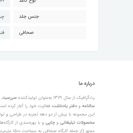
نوع کاغذ
70 گرم
جنس جلد
چر
صحافی
فن
درباره ما
رث‌گرافیک از سال ۱۳۷۹ به‌عنوان تولیدکننده
سررسید
،
سالنامه
و
دفتر یادداشت
فعالیت خود را آغاز کرده است
این مجموعه با بیش از دو دهه تجربه در طراحی و تول
محصولات تبلیغاتی
و
چاپی
و با بهره‌مندی از کارگاه‌ه
مجهز (از جمله کارگاه صحافی به مساحت ۰۰