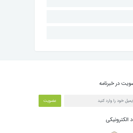
یت در خبرنامه
عضویت
د الکترونیکی