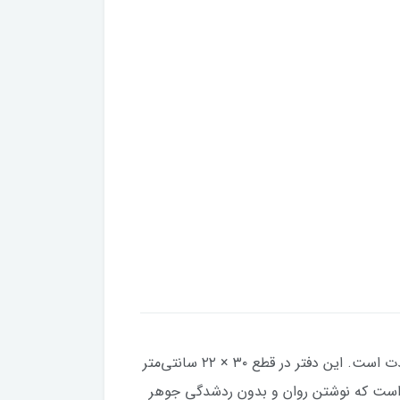
یادداشت دانشجویی یک دفتر بزرگ، کاربردی و مناسب برای استفاده حرفه‌ای، اداری و یادداشت‌برداری‌های طولانی‌مدت است. این دفتر در قطع ۳۰ × ۲۲ سانتی‌متر
است که نوشتن روان و بدون ردشدگی جوهر