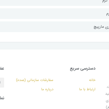
م
ری مارپیچ
دسترسی سریع
عضو
خانه
سفارشات سازمانی (عمده)
.
ارتباط با ما
درباره ما
ید
نما
ای
۱۵ مترمربع)