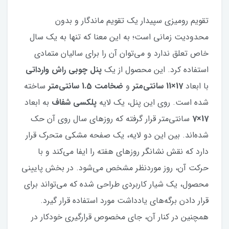
تقویم رومیزی سپیدار یک تقویم ماندگار و بدون
محدودیت زمانی است؛ به این معنا که تنها به یک سال
خاص تعلق ندارد و می‌توان آن را برای سالیان متمادی
استفاده کرد. این محصول از یک
پنل چوبی راش وارداتی
با ابعاد
17×11 سانتی‌متر
و
ضخامت 1.5 سانتی‌متر
ساخته
شده است. روی این پنل، یک لایه
پلکسی شفاف
به ابعاد
17×7
سانتی‌متر قرار گرفته که روزهای سال روی آن حک
شده‌اند. بین این دو لایه، یک صفحه مشکی متحرک قرار
دارد که نقش نشانگر روزهای هفته را ایفا می‌کند و با
حرکت آن، روز موردنظر مشخص می‌شود. در بخش پایینی
محصول، یک شیار کاربردی طراحی شده که می‌تواند برای
قرار دادن برگه‌های یادداشت مورد استفاده قرار گیرد.
همچنین در کنار آن، جای مخصوص قرارگیری خودکار در