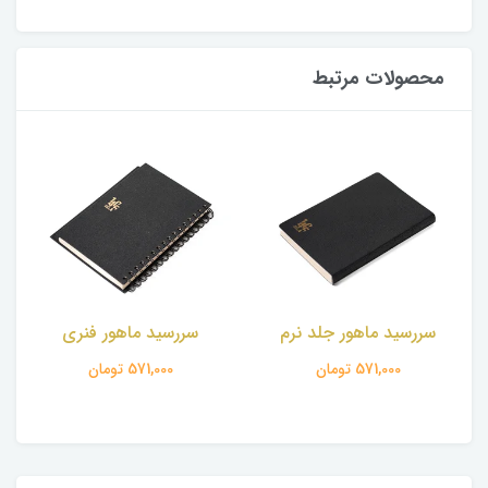
محصولات مرتبط
سررسید ماهور جلد نرم
سررسید ماهور فنری
571,000 تومان
571,000 تومان