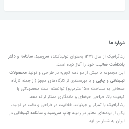
درباره ما
رث‌گرافیک از سال ۱۳۷۹ به‌عنوان تولیدکننده
سررسید
،
سالنامه
و
دفتر
یادداشت
فعالیت خود را آغاز کرده است.
این مجموعه با بیش از دو دهه تجربه در طراحی و تولید
محصولات
تبلیغاتی
و
چاپی
و با بهره‌مندی از کارگاه‌های مجهز (از جمله کارگاه
صحافی به مساحت ۱۵۰۰ مترمربع) توانسته است محصولاتی با
کیفیت بالا، طراحی حرفه‌ای و ماندگاری ممتاز ارائه دهد.
رث‌گرافیک با تمرکز بر جزئیات، خلاقیت در طراحی و دقت در تولید،
یکی از برندهای معتبر در زمینه
چاپ سررسید
و
سالنامه تبلیغاتی
در
ایران به شمار می‌آید.