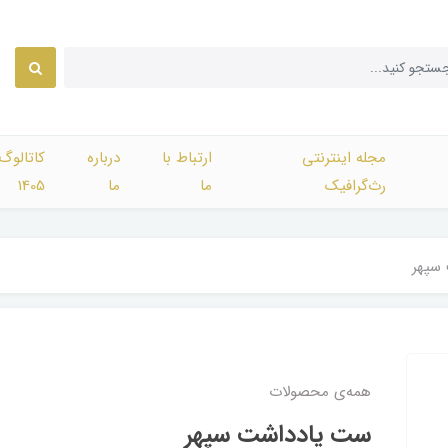
مجله اینترنتی
ارتباط با
درباره
کاتالوگ
رث‌گرافیک
ما
ما
1405
سپهر
همه‌ی محصولات
ست یادداشت سپهر