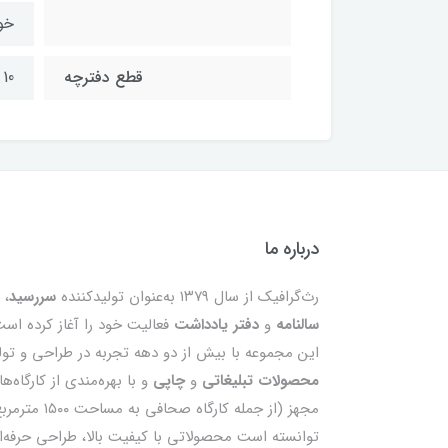
خو
قطع دفترچه
10 * 17 سانتی‌متر
درباره ما
رث‌گرافیک از سال ۱۳۷۹ به‌عنوان تولیدکننده
سررسید
،
سالنامه
و
دفتر یادداشت
فعالیت خود را آغاز کرده است
این مجموعه با بیش از دو دهه تجربه در طراحی و تول
محصولات تبلیغاتی
و
چاپی
و با بهره‌مندی از کارگاه‌ه
مجهز (از جمله کارگاه صحافی به مساحت ۰۰
توانسته است محصولاتی با کیفیت بالا، طراحی حرفه‌ا