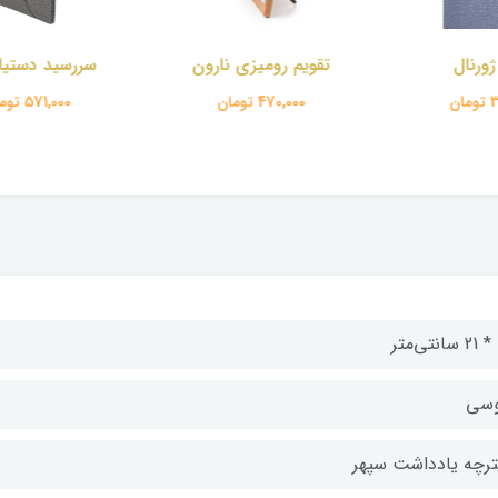
ومیزی نارون
سررسید دستیار ترمو
سررسید دستی
تومان
571,000 تومان
571,000 تومان
ر
سی
ترچه یادداشت سپهر