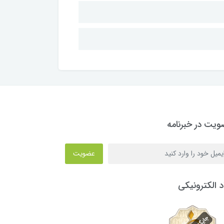
یت در خبرنامه
عضویت
د الکترونیکی