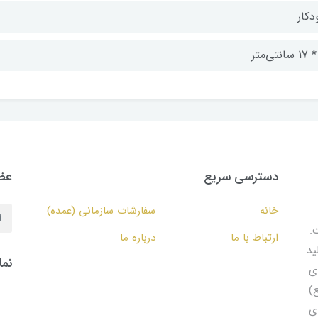
دکار
دسترسی سریع
عضو
خانه
سفارشات سازمانی (عمده)
.
ارتباط با ما
درباره ما
ید
نما
ای
۱۵ مترمربع)
ی