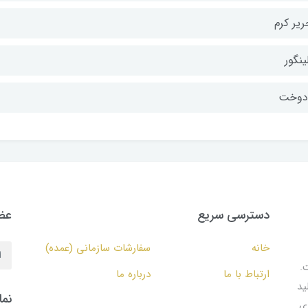
ریر کرم
ینگور
‌دوخت
دسترسی سریع
عضو
خانه
سفارشات سازمانی (عمده)
.
ارتباط با ما
درباره ما
ید
نما
ای