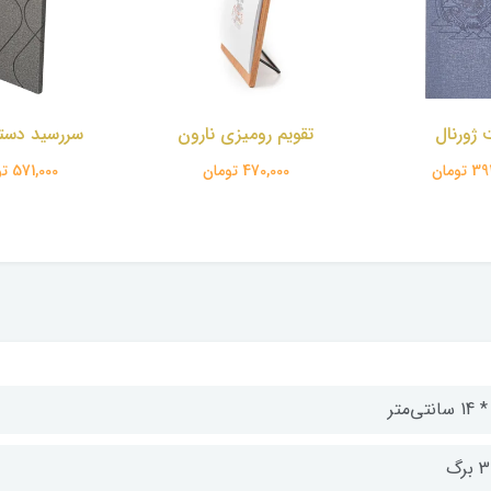
ومیزی نارون
سررسید دستیار ترمو
سررسید دستی
تومان
571,000 تومان
571,000 تومان
برگ