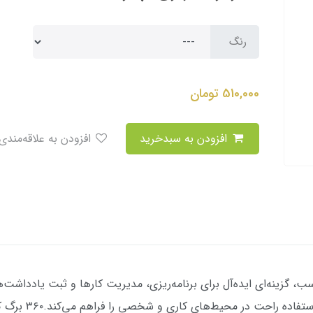
رنگ
510,000
تومان
افزودن به سبدخرید
افزودن به علاقه‌مندی
سانتی‌متر طراحی شد