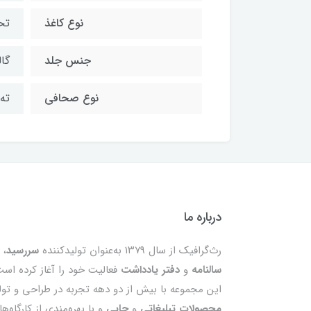
نوع کاغذ
تح
جنس جلد
گال
نوع صحافی
ته
درباره ما
رث‌گرافیک از سال ۱۳۷۹ به‌عنوان تولیدکننده
سررسید
،
سالنامه
و
دفتر یادداشت
فعالیت خود را آغاز کرده است
این مجموعه با بیش از دو دهه تجربه در طراحی و تول
محصولات تبلیغاتی
و
چاپی
و با بهره‌مندی از کارگاه‌ه