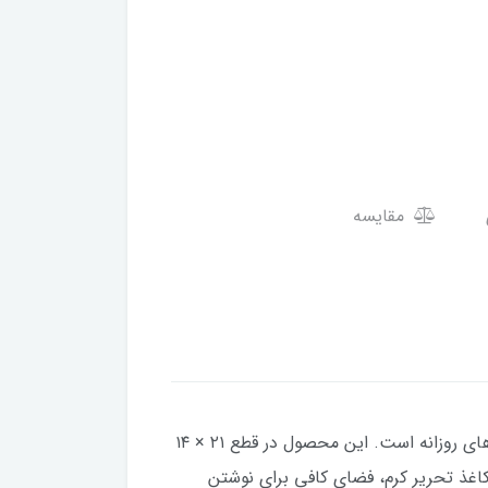
مقایسه
دفتر پلنر با طراحی ساده و کیفیت ساخت مناسب، گزینه‌ای ایده‌آل برای برنامه‌ریزی، مدیریت کارها و ثبت یادداشت‌های روزانه است. این محصول در قطع ۲۱ × ۱۴
ه و ابعاد استاندارد آن، استفاده راحت در محیط‌های کاری و شخصی را فراهم می‌کند.۳۶۰ برگ کاغذ تحریر کرم، فضای کافی برای نوشتن