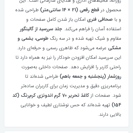
روزانه، محیط‌های اداری و هدایای سازمانی است. این
محصول در
قطع رقعی (21 × 14 سانتی‌متر)
طراحی شده
و با
صحافی فنری
امکان باز شدن کامل صفحات و
استفاده آسان را فراهم می‌کند.
جلد سررسید از گالینگور
مقاوم و شیک تهیه شده و در سه رنگ
طوسی، یشمی و
مشکی
عرضه می‌شود که ظاهری رسمی و حرفه‌ای دارد.
این سررسید امکان افزودن خودکار را نیز به همراه دارد تا
راحتی کاربر را افزایش دهد. صفحات داخلی به‌صورت
روزشمار (پنجشنبه و جمعه باهم)
طراحی شده‌اند تا
برنامه‌ریزی دقیق و مدیریت زمان برای کاربران ساده‌تر
شود. صفحات از
کاغذ تحریر 70 گرم اندونزی کرم‌رنگ (کد
154)
تهیه شده‌اند که حس نوشتاری لطیف و خوانایی
بالایی دارند.