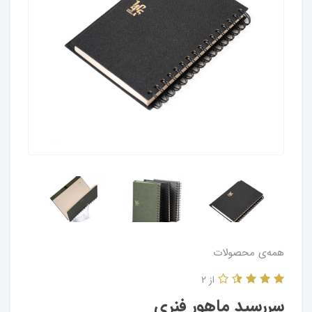
همه‌ی محصولات
از 2
سررسید ماهور فنری