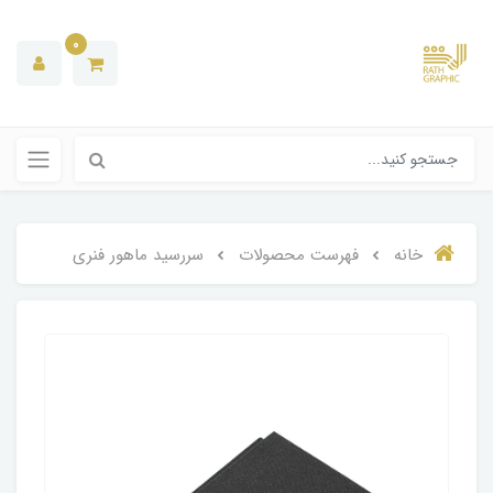
0
خانه
فهرست محصولات
سررسید ماهور فنری