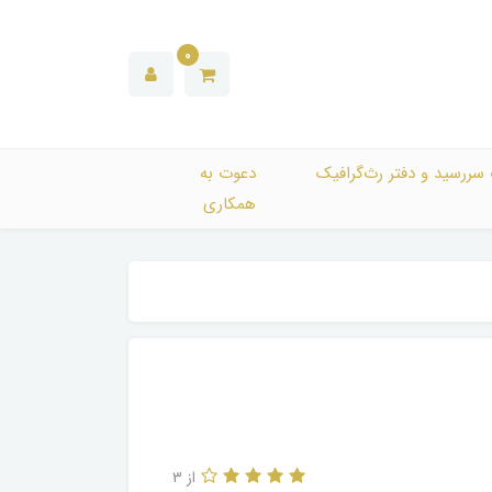
0
 سررسید و دفتر رث‌گرافیک
دعوت به
همکاری
از 3