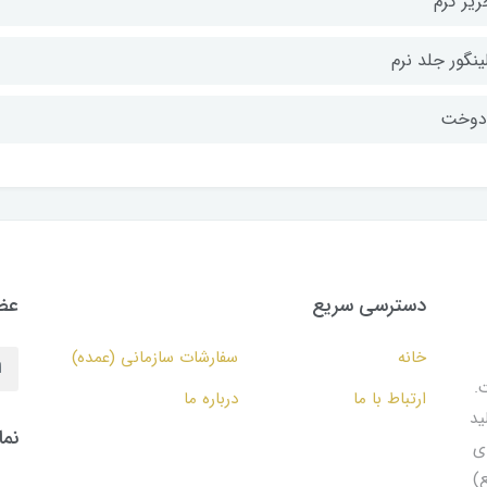
ریر کرم
ینگور جلد نرم
‌دوخت
دسترسی سریع
عضو
خانه
سفارشات سازمانی (عمده)
.
ارتباط با ما
درباره ما
ید
نما
ای
۱۵ مترمربع)