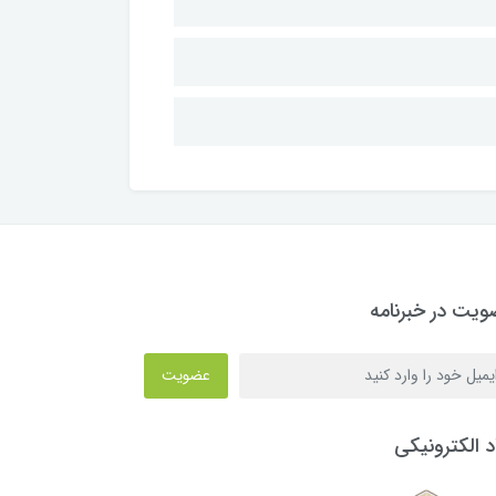
یت در خبرنامه
عضویت
د الکترونیکی