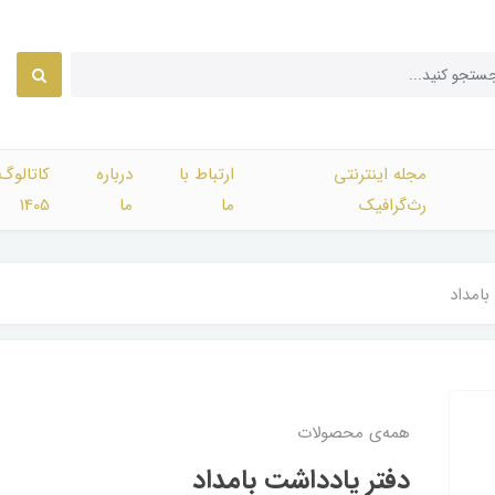
مجله اینترنتی
ارتباط با
درباره
کاتالوگ
رث‌گرافیک
ما
ما
1405
بامداد
همه‌ی محصولات
دفتر یادداشت بامداد