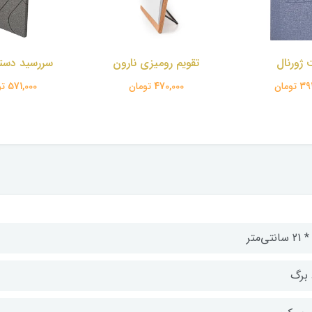
ومیزی نارون
سررسید دستیار ترمو
سررسید دستی
تومان
571,000 تومان
571,000 تومان