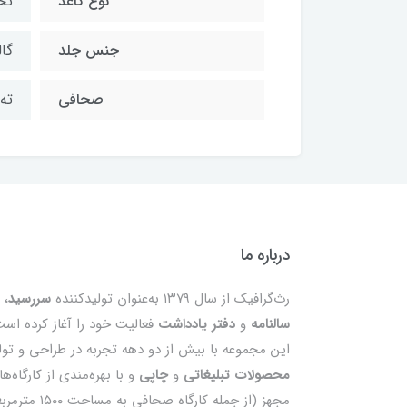
نوع کاغذ
تح
جنس جلد
گال
صحافی
ته
درباره ما
رث‌گرافیک از سال ۱۳۷۹ به‌عنوان تولیدکننده
سررسید
،
سالنامه
و
دفتر یادداشت
فعالیت خود را آغاز کرده است
این مجموعه با بیش از دو دهه تجربه در طراحی و تول
محصولات تبلیغاتی
و
چاپی
و با بهره‌مندی از کارگاه‌ه
مجهز (از جمله کارگاه صحافی به مساحت ۰۰