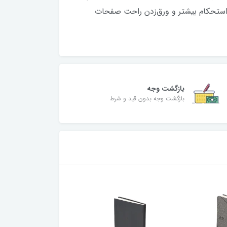
تحکام بیشتر و ورق‌زدن راحت صفحات
بازگشت وجه
بازگشت وجه بدون قید و شرط