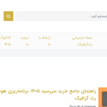
مجله اینترنتی
ارتباط با
درباره
کاتالوگ
رث‌گرافیک
ما
ما
1405
راهنمای جامع خرید سررسید ۱۴۰۵: برنا
رث گرافیک
/buy-1405-planner