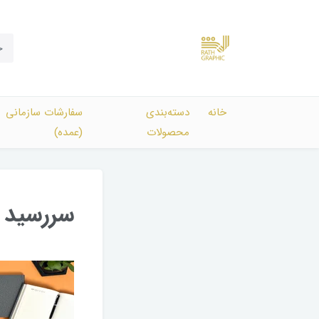
خانه
دسته‌بندی‌
سفارشات سازمانی
محصولات
(عمده)
سررسید