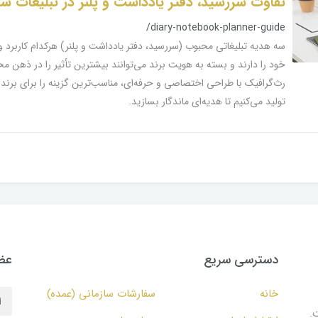
تفاوت سررسید، دفتر یادداشت و پلنر در تبلیغات سا
/diary-notebook-planner-guide
سه هدیه تبلیغاتی محبوب (سررسید، دفتر یادداشت و پلنر) هرکدام کاربر
خود را دارند و بسته به هویت برند می‌توانند بیشترین تأثیر را در ذهن م
رث‌گرافیک با طراحی اختصاصی و حرفه‌ای، مناسب‌ترین گزینه را برای برند 
تولید می‌کنیم تا هدیه‌ای ماندگار بسازید.
دسترسی سریع
عضو
خانه
سفارشات سازمانی (عمده)
.