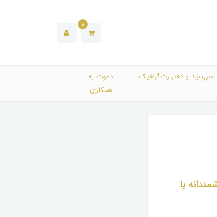
0
 سررسید و دفتر رث‌گرافیک
دعوت به
همکاری
مه‌ریزی هوشمندانه با