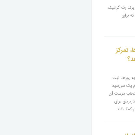
ای جامعی برای خرید سررسید ۱۴۰۵ (سال شمسی ۱۴۰۵) از برند رث گرافیک
که برای
، تمرکز
د؟
ه روزها، ثبت
یم یک سررسید
نتخاب درست آن
کاربردی برای
ر کمک کند.