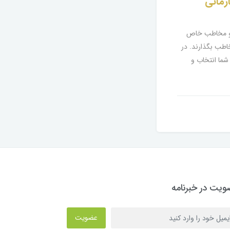
زمانی
د و مخاطب خاص
خاطب بگذارند. در
شما انتخاب و
یت در خبرنامه
عضویت